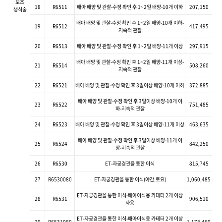
보조
18
R6511
배아 배양 및 관찰-수정 확인 후 1~2일 배양-10개 이하
207,150
생식술
배아 배양 및 관찰-수정 확인 후 1~2일 배양-10개 이하-
19
R6512
417,495
지속적 관찰
20
R6513
배아 배양 및 관찰-수정 확인 후 1~2일 배양-11개 이상
297,915
배아 배양 및 관찰-수정 확인 후 1~2일 배양-11개 이상-
21
R6514
508,260
지속적 관찰
22
R6521
배아 배양 및 관찰-수정 확인 후 3일이상 배양-10개 이하
372,885
배아 배양 및 관찰-수정 확인 후 3일이상 배양-10개 이
23
R6522
751,485
하-지속적 관찰
24
R6523
배아 배양 및 관찰-수정 확인 후 3일이상 배양-11개 이상
463,635
배아 배양 및 관찰-수정 확인 후 3일이상 배양-11개 이
25
R6524
842,250
상-지속적 관찰
26
R6530
ET-자궁경관을 통한 이식
815,745
27
R6530080
ET-자궁경관을 통한 이식(야간.토요)
1,060,485
ET-자궁경관을 통한 이식-배아이식용 카테터 2개 이상
28
R6531
906,510
사용
ET-자궁경관을 통한 이식-배아이식용 카테터 2개 이상
29
R6531080
1,178,460