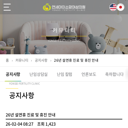
커 뮤 니 티
YONSEI FERTILITY CLINIC
홈
›
커뮤니티
›
공지사항
›
26년 설연휴 진료 및 휴진 안내
공지사항
난임상담실
난임 칼럼
언론보도
축하합니다
YONSEI FERTILITY CLINIC
공지사항
26년 설연휴 진료 및 휴진 안내
26-02-04 08:27
조회 1,423