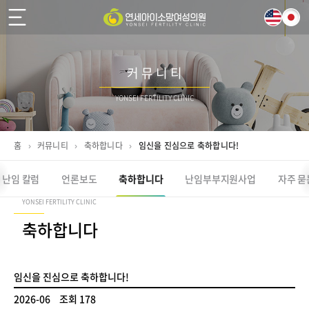
커 뮤 니 티
YONSEI FERTILITY CLINIC
홈
›
커뮤니티
›
축하합니다
›
임신을 진심으로 축하합니다!
난임 칼럼
언론보도
축하합니다
난임부부
지원사업
자주 묻
YONSEI FERTILITY CLINIC
축하합니다
임신을 진심으로 축하합니다!
2026-06
조회 178